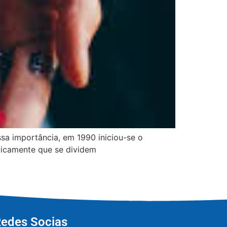
sa importância, em 1990 iniciou-se o
ticamente que se dividem
edes Socias