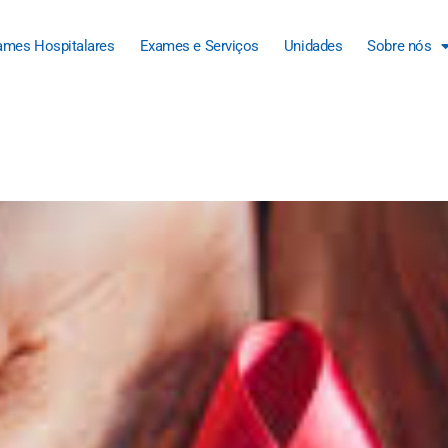
ames Hospitalares
Exames e Serviços
Unidades
Sobre nós