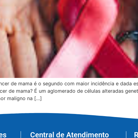
ncer de mama é o segundo com maior incidência e dada es
cer de mama? É um aglomerado de células alteradas gene
or maligno na […]
es
Central de Atendimento
R