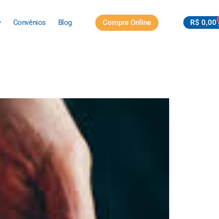
Compre Online
R$
0,00
Convênios
Blog