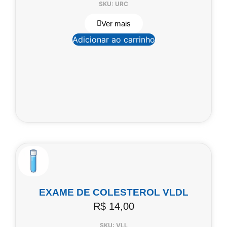
SKU: URC
Ver mais
Adicionar ao carrinho
EXAME DE COLESTEROL VLDL
R$
14,00
SKU: VLL