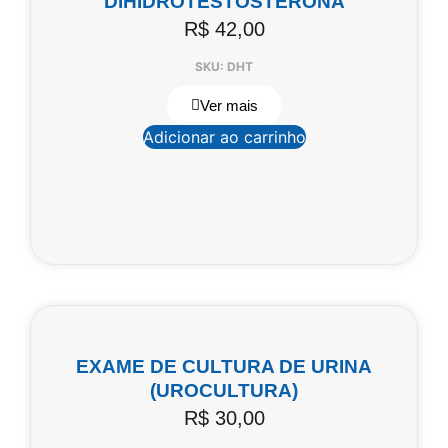
DIHIDROTESTOSTERONA
R$
42,00
SKU: DHT
Ver mais
Adicionar ao carrinho
EXAME DE CULTURA DE URINA
(UROCULTURA)
R$
30,00