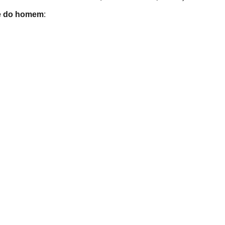
e do homem
: