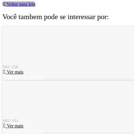
Voltar para loja
Você tambem pode se interessar por:
SKU: COL
Ver mais
Adicionar ao carrinho
SKU: VLL
Ver mais
Adicionar ao carrinho