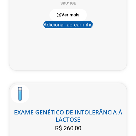
SKU: IGE
Ver mais
Adicionar ao carrinho
EXAME GENÉTICO DE INTOLERÂNCIA À
LACTOSE
R$
260,00