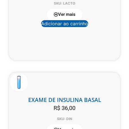
SKU: LACTO
Ver mais
Adicionar ao carrinho
EXAME DE INSULINA BASAL
R$
36,00
SKU: DIN