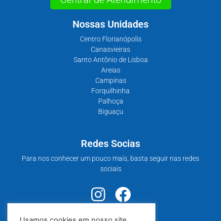
Nossas Unidades
Centro Florianópolis
Canasvieiras
Santo Antônio de Lisboa
Areias
Campinas
Forquilhinha
Palhoça
Biguaçu
Redes Socias
Para nos conhecer um pouco mais, basta seguir nas redes
sociais
Usamos cookies em nosso site