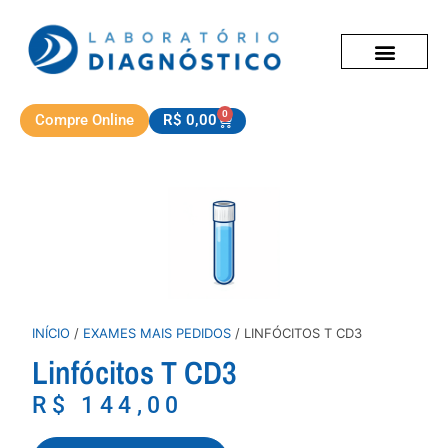
0
Compre Online
R$
0,00
INÍCIO
/
EXAMES MAIS PEDIDOS
/ LINFÓCITOS T CD3
Linfócitos T CD3
R$
144,00