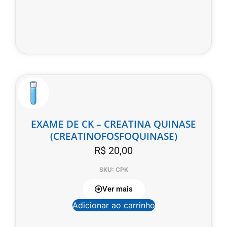
EXAME DE CK – CREATINA QUINASE
(CREATINOFOSFOQUINASE)
R$
20,00
SKU: CPK
Ver mais
Adicionar ao carrinho