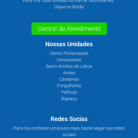
Para tirar suas dúvidas ou marcar seus exames.
Clique no Botão
Central de Atendimento
Nossas Unidades
Centro Florianópolis
Canasvieiras
Santo Antônio de Lisboa
Areias
Campinas
Forquilhinha
Palhoça
Biguaçu
Redes Socias
Para nos conhecer um pouco mais, basta seguir nas redes
sociais