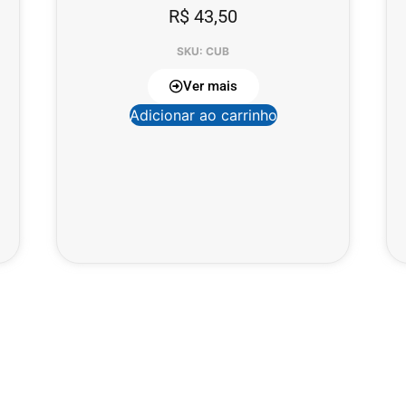
R$
43,50
SKU: CUB
Ver mais
Adicionar ao carrinho