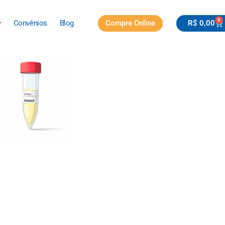
0
Compre Online
R$
0,00
Convênios
Blog