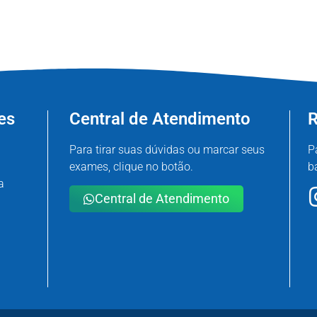
es
Central de Atendimento
R
Para tirar suas dúvidas ou marcar seus
P
exames, clique no botão.
b
a
Central de Atendimento