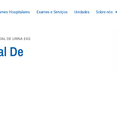
ames Hospitalares
Exames e Serviços
Unidades
Sobre nós
IAL DE URINA EAS
al De