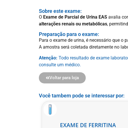
Sobre este exame:
O
Exame de Parcial de Urina EAS
avalia co
alterações renais ou metabólicas
, permitin
Preparação para o exame:
Para o exame de urina, é necessário que o 
A amostra será coletada diretamente no lab
Atenção:
Todo resultado de exame laboratori
consulte um médico.
Voltar para loja
Você tambem pode se interessar por:
EXAME DE FERRITINA