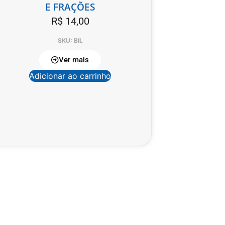
E FRAÇÕES
R$
14,00
SKU: BIL
Ver mais
Adicionar ao carrinho