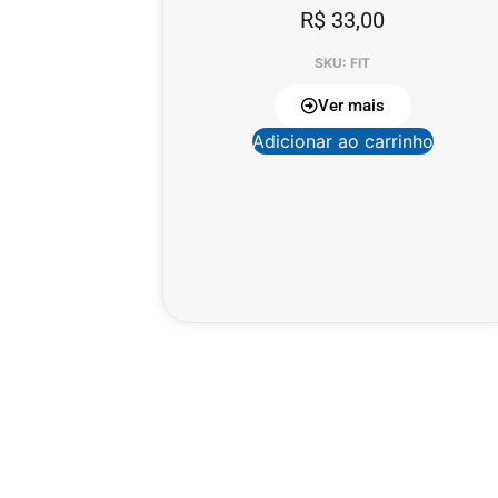
R$
33,00
SKU: FIT
Ver mais
Adicionar ao carrinho