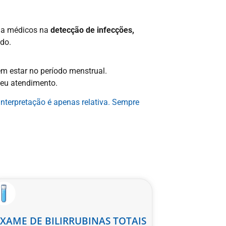
lia médicos na
detecção de infecções,
do.
em estar no período menstrual.
seu atendimento.
interpretação é apenas relativa. Sempre
EXAME DE BILIRRUBINAS TOTAIS