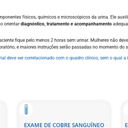
mponentes físicos, químicos e microscópicos da urina. Ele auxi
do orientar
diagnóstico, tratamento e acompanhamento
adequa
paciente fique pelo menos 2 horas sem urinar. Mulheres não dev
oratório, e maiores instruções serão passadas no momento do 
al deve ser correlacionado com o quadro clínico, sem o qual a 
EXAME DE COBRE SANGUÍNEO