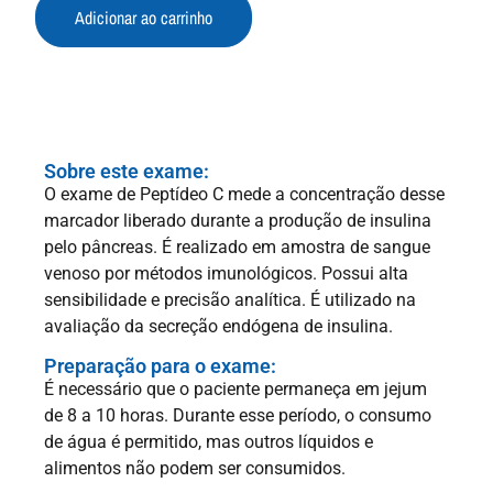
Adicionar ao carrinho
Sobre este exame:
O exame de Peptídeo C mede a concentração desse
marcador liberado durante a produção de insulina
pelo pâncreas. É realizado em amostra de sangue
venoso por métodos imunológicos. Possui alta
sensibilidade e precisão analítica. É utilizado na
avaliação da secreção endógena de insulina.
Preparação para o exame:
É necessário que o paciente permaneça e
m
jejum
de 8 a 10 horas.
Durante esse período, o consumo
d
e
ág
ua
é permitido
, mas outros líquidos e
alimentos não podem ser consumidos.