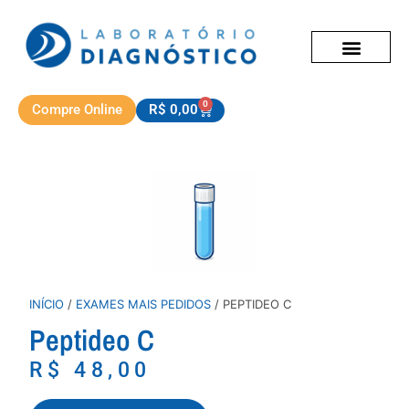
0
Compre Online
R$
0,00
INÍCIO
/
EXAMES MAIS PEDIDOS
/ PEPTIDEO C
Peptideo C
R$
48,00