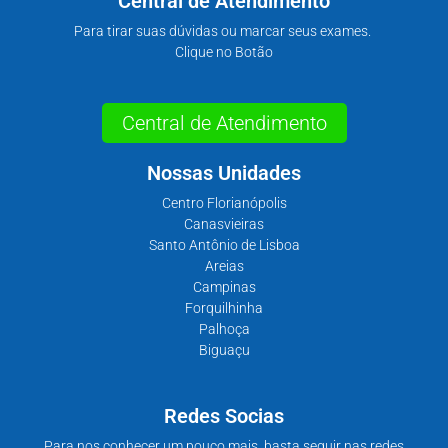
Central de Atendimento
Para tirar suas dúvidas ou marcar seus exames.
Clique no Botão
Central de Atendimento
Nossas Unidades
Centro Florianópolis
Canasvieiras
Santo Antônio de Lisboa
Areias
Campinas
Forquilhinha
Palhoça
Biguaçu
Redes Socias
Para nos conhecer um pouco mais, basta seguir nas redes