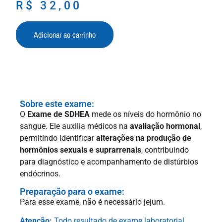
R$
32,00
Adicionar ao carrinho
Sobre este exame:
O
Exame de SDHEA
mede os níveis do hormônio no
sangue. Ele auxilia médicos na
avaliação hormonal
,
permitindo identificar
alterações na produção de
hormônios sexuais e suprarrenais
, contribuindo
para diagnóstico e acompanhamento de distúrbios
endócrinos.
Preparação para o exame:
Para esse exame, não é necessário jejum.
Atenção:
Todo resultado de exame laboratorial