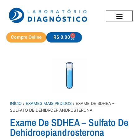
0
Compre Online
R$
0,00
INÍCIO
/
EXAMES MAIS PEDIDOS
/ EXAME DE SDHEA –
SULFATO DE DEHIDROEPIANDROSTERONA
Exame De SDHEA – Sulfato De
Dehidroepiandrosterona