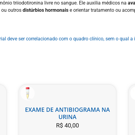
ônio triiodotironina livre no sangue. Ele auxilia médicos na
ava
o
ou outros
distúrbios hormonais
e orientar tratamento ou ac
al deve ser correlacionado com o quadro clínico, sem o qual a 
EXAME DE ANTIBIOGRAMA NA
URINA
R$
40,00