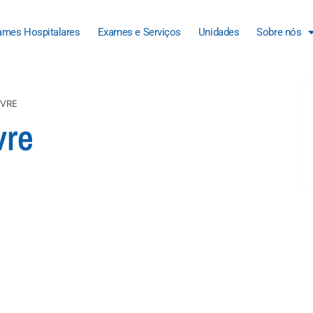
ames Hospitalares
Exames e Serviços
Unidades
Sobre nós
IVRE
vre