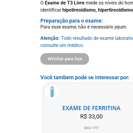
O
Exame de T3 Livre
mede os níveis do horm
identificar
hipotireoidismo, hipertireoidism
Preparação para o exame:
Para esse exame, não é necessário jejum.
Atenção:
Todo resultado de exame laboratori
consulte um médico.
Voltar para loja
Você tambem pode se interessar por:
EXAME DE FERRITINA
R$
33,00
SKU: FIT