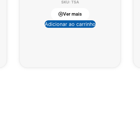
SKU: TSA
Ver mais
Adicionar ao carrinho