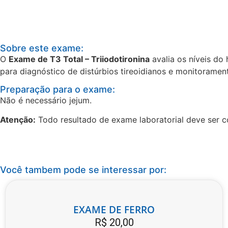
Sobre este exame:
O
Exame de T3 Total – Triiodotironina
avalia os níveis do
para diagnóstico de distúrbios tireoidianos e monitoramen
Preparação para o exame:
Não é necessário jejum.
Atenção:
Todo resultado de exame laboratorial deve ser c
Voltar para loja
Você tambem pode se interessar por:
EXAME DE FERRO
R$
20,00