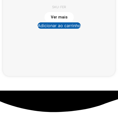
SKU: FER
Ver mais
Adicionar ao carrinho