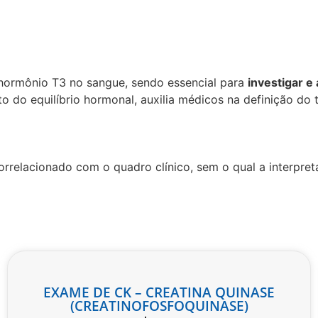
 hormônio T3 no sangue, sendo essencial para
investigar e
to do equilíbrio hormonal, auxilia médicos na definição d
orrelacionado com o quadro clínico, sem o qual a interpre
EXAME DE CK – CREATINA QUINASE
(CREATINOFOSFOQUINASE)