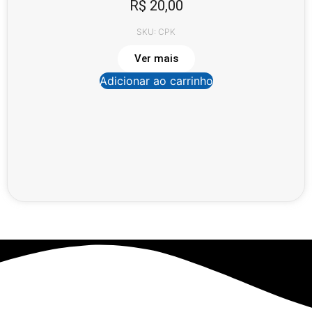
R$
20,00
SKU: CPK
Ver mais
Adicionar ao carrinho