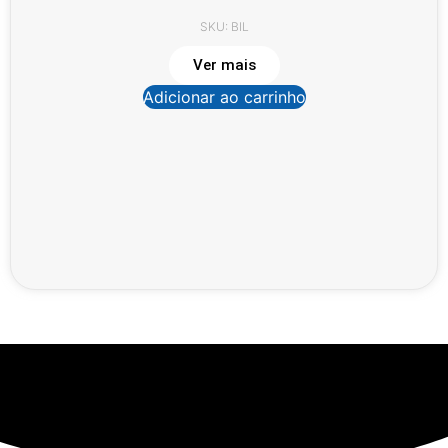
SKU: BIL
Ver mais
Adicionar ao carrinho