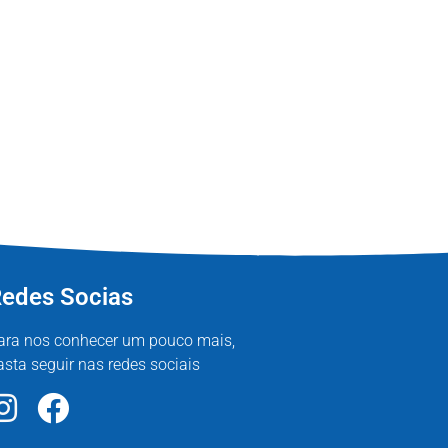
edes Socias
ara nos conhecer um pouco mais,
asta seguir nas redes sociais