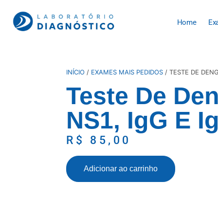
Home
Ex
INÍCIO
/
EXAMES MAIS PEDIDOS
/ TESTE DE DENG
Teste De De
NS1, IgG E I
R$
85,00
Adicionar ao carrinho