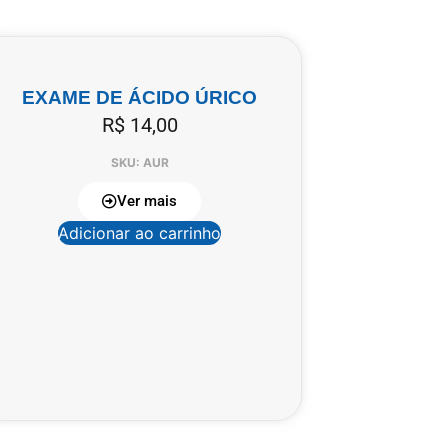
EXAME DE ÁCIDO ÚRICO
R$
14,00
SKU: AUR
Ver mais
Adicionar ao carrinho