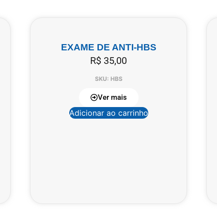
EXAME DE ANTI-HBS
R$
35,00
SKU: HBS
Ver mais
Adicionar ao carrinho