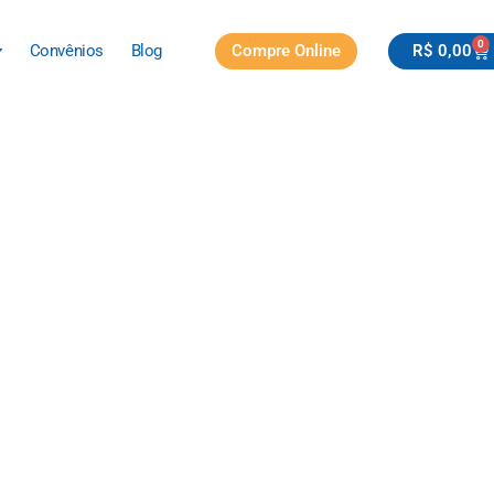
0
Compre Online
R$
0,00
Convênios
Blog