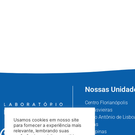
Nossas Unidad
Centro Florianópolis
Canasvieiras
Santo Antônio de Lisbo
Usamos cookies em nosso site
Areias
para fornecer a experiência mais
relevante, lembrando suas
Campinas