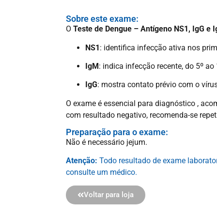
Sobre este exame:
O
Teste de Dengue – Antígeno NS1, IgG e 
NS1
: identifica infecção ativa nos prim
IgM
: indica infecção recente, do 5º ao 
IgG
: mostra contato prévio com o víru
O exame é essencial para diagnóstico , ac
com resultado negativo, recomenda-se repetir
Preparação para o exame:
Não é necessário jejum.
Atenção:
Todo resultado de exame laboratori
consulte um médico.
Voltar para loja