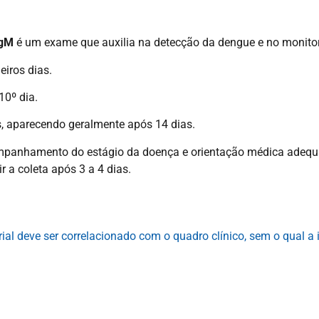
IgM
é um exame que auxilia na detecção da dengue e no monit
eiros dias.
10º dia.
s, aparecendo geralmente após 14 dias.
ompanhamento do estágio da doença e orientação médica adequ
 a coleta após 3 a 4 dias.
al deve ser correlacionado com o quadro clínico, sem o qual a 