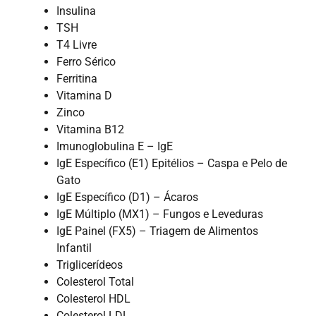
Insulina
TSH
T4 Livre
Ferro Sérico
Ferritina
Vitamina D
Zinco
Vitamina B12
Imunoglobulina E – IgE
IgE Específico (E1) Epitélios – Caspa e Pelo de
Gato
IgE Específico (D1) – Ácaros
IgE Múltiplo (MX1) – Fungos e Leveduras
IgE Painel (FX5) – Triagem de Alimentos
Infantil
Triglicerídeos
Colesterol Total
Colesterol HDL
Colesterol LDL