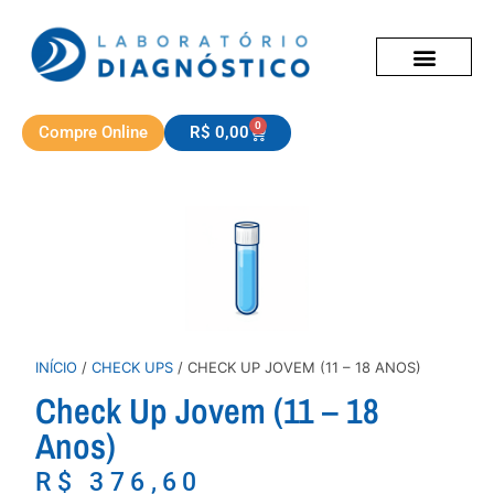
0
Compre Online
R$
0,00
INÍCIO
/
CHECK UPS
/ CHECK UP JOVEM (11 – 18 ANOS)
Check Up Jovem (11 – 18
Anos)
R$
376,60